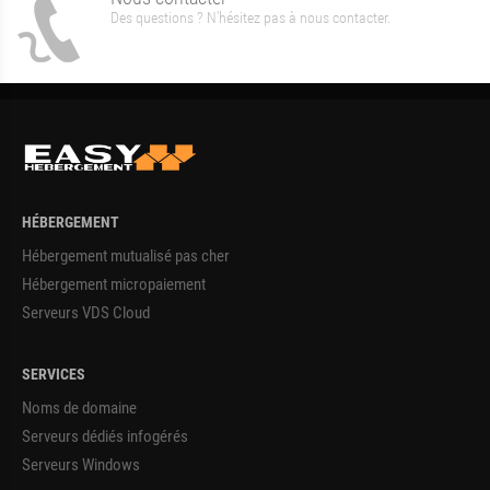
Des questions ? N'hésitez pas à nous contacter.
HÉBERGEMENT
Hébergement mutualisé pas cher
Hébergement micropaiement
Serveurs VDS Cloud
SERVICES
Noms de domaine
Serveurs dédiés infogérés
Serveurs Windows