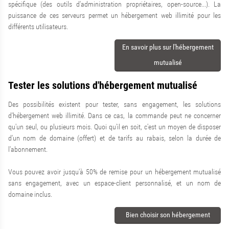
spécifique (des outils d'administration propriétaires, open-source...). La
puissance de ces serveurs permet un hébergement web illimité pour les
différents utilisateurs.
En savoir plus sur l'hébergement
mutualisé
Tester les solutions d'hébergement mutualisé
Des possibilités existent pour tester, sans engagement, les solutions
d'hébergement web illimité. Dans ce cas, la commande peut ne concerner
qu'un seul, ou plusieurs mois. Quoi qu'il en soit, c'est un moyen de disposer
d'un nom de domaine (offert) et de tarifs au rabais, selon la durée de
l'abonnement.
Vous pouvez avoir jusqu'à 50% de remise pour un hébergement mutualisé
sans engagement, avec un espace-client personnalisé, et un nom de
domaine inclus.
Bien choisir son hébergement