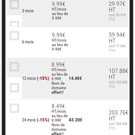
29.97€
9.99€
HT
HT/mois
3 mois
au lieu de
soit 35.97€
9.99€
TTC
59.94€
9.99€
HT
HT/mois
6 mois
au lieu de
soit 71.94€
9.99€
TTC
8.99€
HT/mois
107.88€
au lieu de
HT
12 mois
(-10%)
14.40€
9.99€
soit 129.48€
Nom de
TTC
domaine
offert !
8.49€
HT/mois
203.76€
au lieu de
HT
43.20€
24 mois
(-15%)
9.99€
soit 244.56€
Nom de
TTC
domaine
offert !