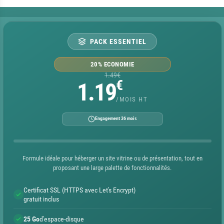
PACK ESSENTIEL
20% ECONOMIE
1.49€
€
1.19
/MOIS HT
Engagement 36 mois
Formule idéale pour héberger un site vitrine ou de présentation, tout en
proposant une large palette de fonctionnalités.
Certificat SSL (HTTPS avec Let's Encrypt)
gratuit inclus
25 Go
d'espace-disque