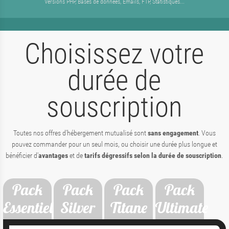
Versions PHP, Bases de données, Emails, FTP, Statistiques...
Choisissez votre
durée de
souscription
Toutes nos offres d'hébergement mutualisé sont
sans engagement
. Vous
pouvez commander pour un seul mois, ou choisir une durée plus longue et
bénéficier d'
avantages
et de
tarifs dégressifs selon la durée de souscription
.
Pack
Pack
Pack
Pack
Essentiel
Silver
Titane
Ultimate