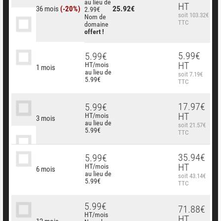
au lieu de
HT
25.92€
36 mois
(-20%)
2.99€
soit 103.32€
Nom de
TTC
domaine
offert !
5.99€
5.99€
HT
HT/mois
1 mois
au lieu de
soit 7.19€
5.99€
TTC
17.97€
5.99€
HT
HT/mois
3 mois
au lieu de
soit 21.57€
5.99€
TTC
35.94€
5.99€
HT
HT/mois
6 mois
au lieu de
soit 43.14€
5.99€
TTC
5.99€
71.88€
HT/mois
HT