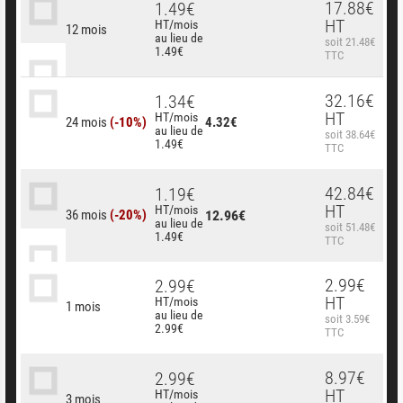
17.88€
1.49€
HT
HT/mois
12 mois
au lieu de
soit 21.48€
1.49€
TTC
32.16€
1.34€
HT
HT/mois
24 mois
(-10%)
4.32€
au lieu de
soit 38.64€
1.49€
TTC
42.84€
1.19€
HT
HT/mois
36 mois
(-20%)
12.96€
au lieu de
soit 51.48€
1.49€
TTC
2.99€
2.99€
HT
HT/mois
1 mois
au lieu de
soit 3.59€
2.99€
TTC
8.97€
2.99€
HT
HT/mois
3 mois