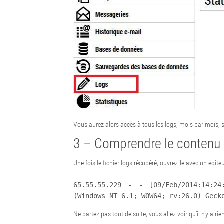
Vous aurez alors accès à tous les logs, mois par mois, s
3 – Comprendre le contenu d
Une fois le fichier logs récupéré, ouvrez-le avec un édite
65.55.55.229 - - [09/Feb/2014:14:24
(Windows NT 6.1; WOW64; rv:26.0) Geck
Ne partez pas tout de suite, vous allez voir qu’il n’y a ri