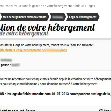
ment rendez-vous dans la gestion de votre hébergement rubrique « Logs ».