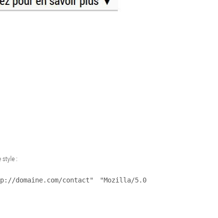
style :
://domaine.com/contact" "Mozilla/5.0