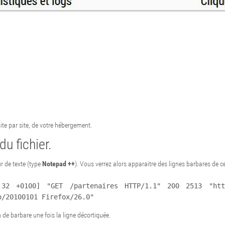
ite par site, de votre hébergement.
u fichier.
ur de texte (type
Notepad ++
). Vous verrez alors apparaitre des lignes barbares de ce 
:32 +0100] "GET /partenaires HTTP/1.1" 200 2513 "http
o/20100101 Firefox/26.0"
en de barbare une fois la ligne décortiquée.