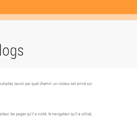
logs
ouhaitez savoir par quel chemin un visiteur est arrivé sur
eur, les pages qu’il a visité, le navigateur qu’il a utilisé,