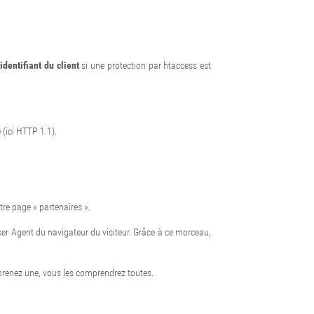
’identifiant du client
si une protection par htaccess est
 (ici HTTP 1.1).
otre page « partenaires ».
er Agent du navigateur du visiteur. Grâce à ce morceau,
mprenez une, vous les comprendrez toutes.