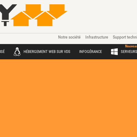
Notre société
Infrastructure
Support techn
Nouveau
ISÉ
HÉBERGEMENT WEB SUR VDS
INFOGÉRANCE
SERVEUR