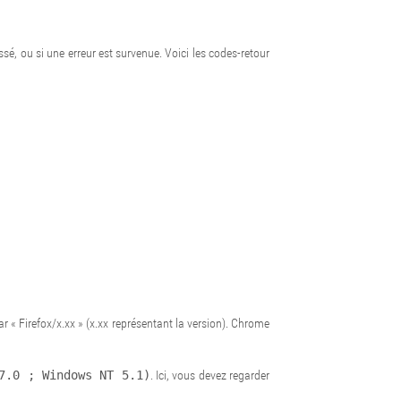
sé, ou si une erreur est survenue. Voici les codes-retour
par « Firefox/x.xx » (x.xx représentant la version). Chrome
7.0 ; Windows NT 5.1)
. Ici, vous devez regarder